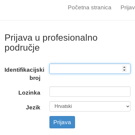
Početna stranica
Prija
Prijava u profesionalno
područje
Identifikacijski
broj
Lozinka
Jezik
Prijava