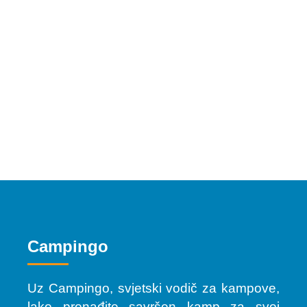
Campingo
Uz Campingo, svjetski vodič za kampove,
lako pronađite savršen kamp za svoj