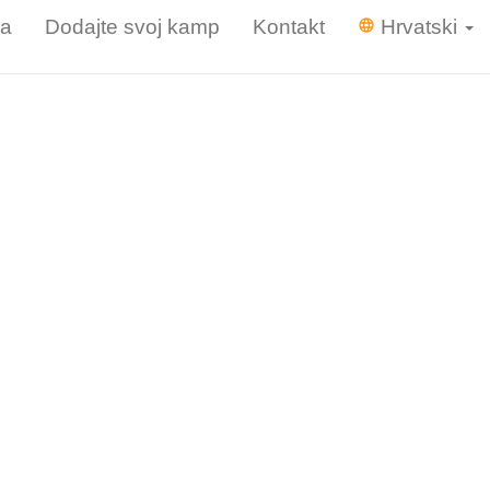
va
Dodajte svoj kamp
Kontakt
Hrvatski