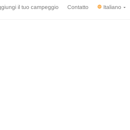
giungi il tuo campeggio
Contatto
Italiano