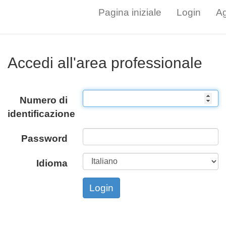
Pagina iniziale
Login
Ag
Accedi all'area professionale
Numero di
identificazione
Password
Idioma
Login