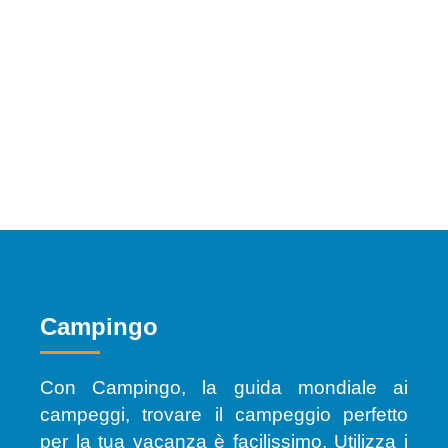
Campingo
Con Campingo, la guida mondiale ai
campeggi, trovare il campeggio perfetto
per la tua vacanza è facilissimo. Utilizza i